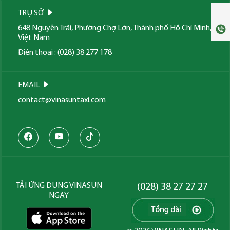
TRỤ SỞ
648 Nguyễn Trãi, Phường Chợ Lớn, Thành phố Hồ Chí Minh,
Việt Nam
Điện thoại : (028) 38 277 178
EMAIL
contact@vinasuntaxi.com
TẢI ỨNG DỤNG VINASUN
(028) 38 27 27 27
NGAY