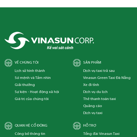
VỀ CHÚNG TÔI
SẢN PHẨM
Lịch sử hình thành
Dịch vụ taxi trả sau
Sứ mệnh và Tầm nhìn
Vinasun Green Taxi Đà Nẵng
Giải thưởng
Xe đi tỉnh
Sự kiện - Hoạt động xã hội
Dịch vụ du lịch
Giá trị của chúng tôi
Thẻ thanh toán taxi
Quảng cáo
Dịch vụ taxi
QUAN HỆ CỔ ĐÔNG
HỖ TRỢ
Công bố thông tin
Tổng đài Vinasun Taxi