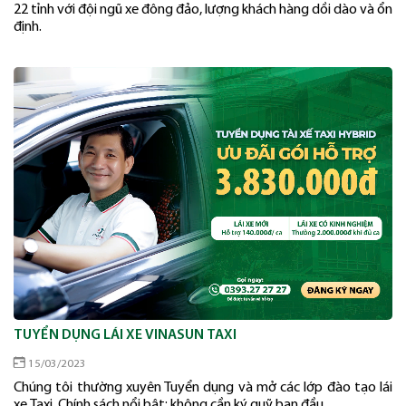
22 tỉnh với đội ngũ xe đông đảo, lượng khách hàng dồi dào và ổn
định.
TUYỂN DỤNG LÁI XE VINASUN TAXI
15/03/2023
Chúng tôi thường xuyên Tuyển dụng và mở các lớp đào tạo lái
xe Taxi. Chính sách nổi bật: không cần ký quỹ ban đầu