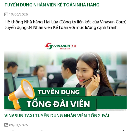
TUYỂN DỤNG NHÂN VIÊN KẾ TOÁN NHÀ HÀNG
19/06/2026
Hệ thống Nhà hàng Hai Lúa (Công ty liên kết của Vinasun Corp)
tuyển dụng 04 Nhân viên Kế toán với mức lương cạnh tranh
VINASUN TAXI TUYỂN DỤNG NHÂN VIÊN TỔNG ĐÀI
09/03/2026