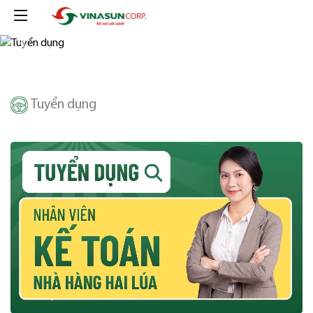
Previous
Next
Tuyển dụng