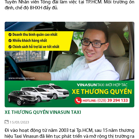
Tuyển Nhân viên Tổng đài làm việc tại TP.HCM. Môi trường ổn
định, chế độ BHXH đầy đủ.
XE THƯƠNG QUYỀN VINASUN TAXI
15/03/2023
Đi vào hoạt động từ năm 2003 tại Tp.HCM, sau 15 năm thương
hiệu Taxi Vinasun đã liên tục phát triển và mở rộng thị trường ra