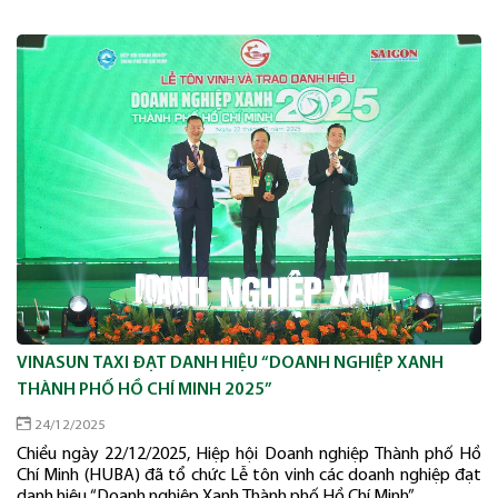
VINASUN TAXI ĐẠT DANH HIỆU “DOANH NGHIỆP XANH
THÀNH PHỐ HỒ CHÍ MINH 2025”
24/12/2025
Chiều ngày 22/12/2025, Hiệp hội Doanh nghiệp Thành phố Hồ
Chí Minh (HUBA) đã tổ chức Lễ tôn vinh các doanh nghiệp đạt
danh hiệu “Doanh nghiệp Xanh Thành phố Hồ Chí Minh”