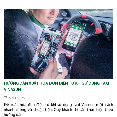
HƯỚNG DẪN XUẤT HÓA ĐƠN ĐIỆN TỬ KHI SỬ DỤNG TAXI
VINASUN
27/11/2025
Để xuất hóa đơn điện tử khi sử dụng taxi Vinasun một cách
nhanh chóng và thuận tiện, Quý khách chỉ cần thực hiện theo
hướng dẫn