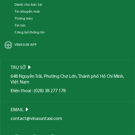
Dành cho bác tài
Tin khuyến mãi
Thông báo
Tin tức
Công bố thông tin
VINASUN APP
TRỤ SỞ
648 Nguyễn Trãi, Phường Chợ Lớn, Thành phố Hồ Chí Minh,
Việt Nam
Điện thoại : (028) 38 277 178
EMAIL
contact@vinasuntaxi.com