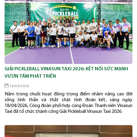
GIẢI PICKLEBALL VINASUN TAXI 2026: KẾT NỐI SỨC MẠNH
VƯƠN TẦM PHÁT TRIỂN
18/04/2026
Nằm trong chuỗi hoạt động trọng điểm nhằm nâng cao đời
sống tinh thần và thắt chặt tình đoàn kết, sáng ngày
18/04/2026, Công đoàn phối hợp cùng Đoàn Thanh niên Vinasun
Taxi đã tổ chức thành công Giải Pickleball Vinasun Taxi 2026.