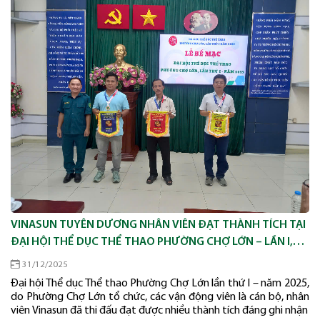
VINASUN TUYÊN DƯƠNG NHÂN VIÊN ĐẠT THÀNH TÍCH TẠI
ĐẠI HỘI THỂ DỤC THỂ THAO PHƯỜNG CHỢ LỚN – LẦN I,
NĂM 2025
31/12/2025
Đại hội Thể dục Thể thao Phường Chợ Lớn lần thứ I – năm 2025,
do Phường Chợ Lớn tổ chức, các vận động viên là cán bộ, nhân
viên Vinasun đã thi đấu đạt được nhiều thành tích đáng ghi nhận