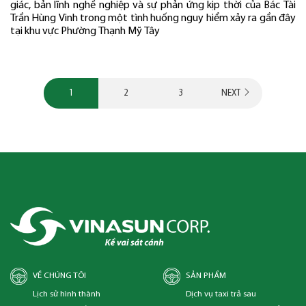
giác, bản lĩnh nghề nghiệp và sự phản ứng kịp thời của Bác Tài
Trần Hùng Vinh trong một tình huống nguy hiểm xảy ra gần đây
tại khu vực Phường Thạnh Mỹ Tây
1
2
3
NEXT
VỀ CHÚNG TÔI
SẢN PHẨM
Lịch sử hình thành
Dịch vụ taxi trả sau