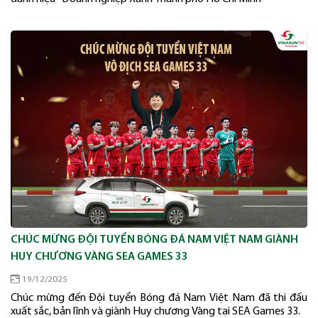
CHÚC MỪNG ĐỘI TUYỂN BÓNG ĐÁ NAM VIỆT NAM GIÀNH
HUY CHƯƠNG VÀNG SEA GAMES 33
19/12/2025
Chúc mừng đến Đội tuyển Bóng đá Nam Việt Nam đã thi đấu
xuất sắc, bản lĩnh và giành Huy chương Vàng tại SEA Games 33.