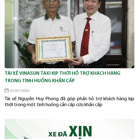
TÀI XẾ VINASUN TAXI KỊP THỜI HỖ TRỢ KHÁCH HÀNG
TRONG TÌNH HUỐNG KHẨN CẤP
23/07/2026
Tài xế Nguyễn Huy Phong đã góp phần hỗ trợ khách hàng kịp
thời trong một tình huống cần cấp cứu khẩn cấp