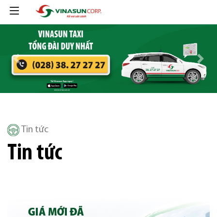
Previous
Next
Tin tức
Tin tức