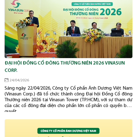
ĐẠI HỘI ĐỒNG CỔ ĐÔNG THƯỜNG NIÊN 2026 VINASUN
CORP.
24/04/2026
Sáng ngày 22/04/2026, Công ty Cổ phần Ánh Dương Việt Nam
(Vinasun Corp.) đã tổ chức thành công Đại hội Đồng Cổ đông
Thường niên 2026 tại Vinasun Tower (TP.HCM), với sự tham dự
của các cổ đông đại diện cho phần lớn cổ phần có quyền biểu
quyết.