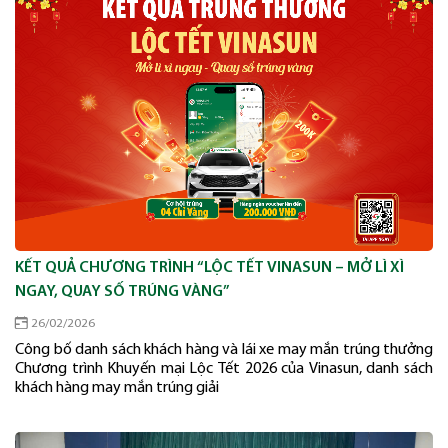
KẾT QUẢ CHƯƠNG TRÌNH “LỘC TẾT VINASUN – MỞ LÌ XÌ
NGAY, QUAY SỐ TRÚNG VÀNG”
26/02/2026
Công bố danh sách khách hàng và lái xe may mắn trúng thưởng
Chương trình Khuyến mại Lộc Tết 2026 của Vinasun, danh sách
khách hàng may mắn trúng giải