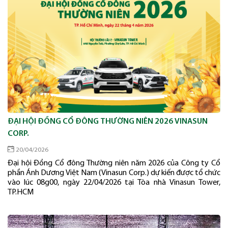
ĐẠI HỘI ĐỒNG CỔ ĐÔNG THƯỜNG NIÊN 2026 VINASUN
CORP.
20/04/2026
Đại hội Đồng Cổ đông Thường niên năm 2026 của Công ty Cổ
phần Ánh Dương Việt Nam (Vinasun Corp.) dự kiến được tổ chức
vào lúc 08g00, ngày 22/04/2026 tại Tòa nhà Vinasun Tower,
TP.HCM