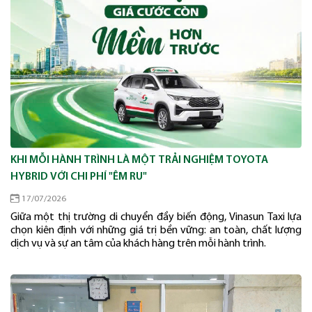
KHI MỖI HÀNH TRÌNH LÀ MỘT TRẢI NGHIỆM TOYOTA
HYBRID VỚI CHI PHÍ "ÊM RU"
17/07/2026
Giữa một thị trường di chuyển đầy biến động, Vinasun Taxi lựa
chọn kiên định với những giá trị bền vững: an toàn, chất lượng
dịch vụ và sự an tâm của khách hàng trên mỗi hành trình.