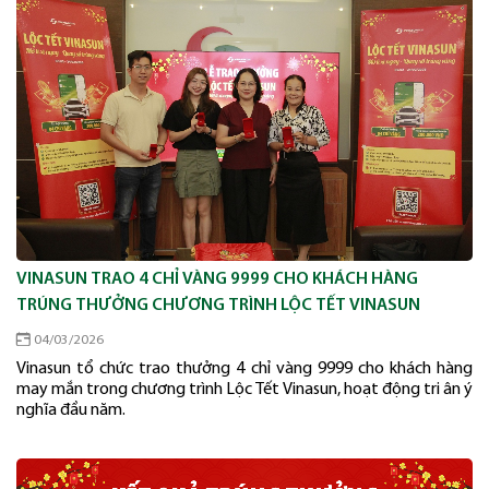
VINASUN TRAO 4 CHỈ VÀNG 9999 CHO KHÁCH HÀNG
TRÚNG THƯỞNG CHƯƠNG TRÌNH LỘC TẾT VINASUN
04/03/2026
Vinasun tổ chức trao thưởng 4 chỉ vàng 9999 cho khách hàng
may mắn trong chương trình Lộc Tết Vinasun, hoạt động tri ân ý
nghĩa đầu năm.