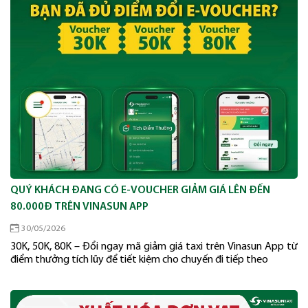
QUÝ KHÁCH ĐANG CÓ E-VOUCHER GIẢM GIÁ LÊN ĐẾN
80.000Đ TRÊN VINASUN APP
30/05/2026
30K, 50K, 80K – Đổi ngay mã giảm giá taxi trên Vinasun App từ
điểm thưởng tích lũy để tiết kiệm cho chuyến đi tiếp theo