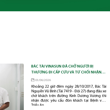
BÁC TÀI VINASUN ĐÃ CHỞ NGƯỜI BỊ
THƯƠNG ĐI CẤP CỨU VÀ TỪ CHỐI NHẬN
TIỀN CƯỚC
03/06/2026
Khoảng 22 giờ đêm ngày 28/10/2017, Bác Tài
Nguyễn Vũ Bình (Tài 7419 - Đội 27) đang đậu xe
chờ khách trên đường Kinh Dương Vương thì
nhận được yêu cầu đón khách tại Bệnh viện
Triều An.