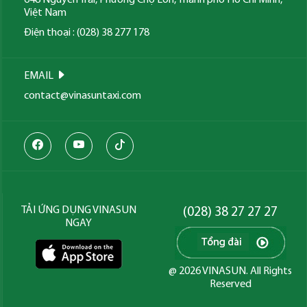
648 Nguyễn Trãi, Phường Chợ Lớn, Thành phố Hồ Chí Minh,
Việt Nam
Điện thoại : (028) 38 277 178
EMAIL
contact@vinasuntaxi.com
TẢI ỨNG DỤNG VINASUN
(028) 38 27 27 27
NGAY
@ 2026 VINASUN. All Rights
Reserved