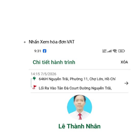
Nhấn Xem hóa đơn VAT