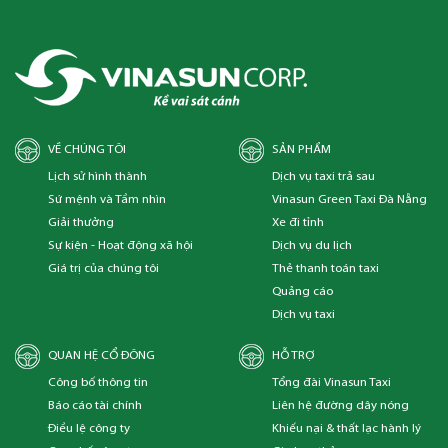
VỀ CHÚNG TÔI
SẢN PHẨM
Lịch sử hình thành
Dịch vụ taxi trả sau
Sứ mệnh và Tầm nhìn
Vinasun Green Taxi Đà Nẵng
Giải thưởng
Xe đi tỉnh
Sự kiện - Hoạt động xã hội
Dịch vụ du lịch
Giá trị của chúng tôi
Thẻ thanh toán taxi
Quảng cáo
Dịch vụ taxi
QUAN HỆ CỔ ĐÔNG
HỖ TRỢ
Công bố thông tin
Tổng đài Vinasun Taxi
Báo cáo tài chính
Liên hệ đường dây nóng
Điều lệ công ty
Khiếu nại & thất lạc hành lý