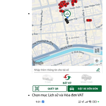
Chọn mục Lịch sử và Hóa đơn VAT