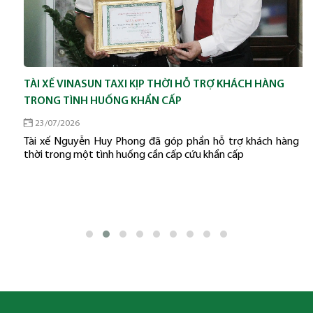
TÀI XẾ VINASUN TAXI KỊP THỜI HỖ TRỢ KHÁCH HÀNG
TRONG TÌNH HUỐNG KHẨN CẤP
23/07/2026
Tài xế Nguyễn Huy Phong đã góp phần hỗ trợ khách hàng kịp
thời trong một tình huống cần cấp cứu khẩn cấp