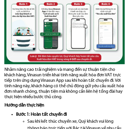
Nhằm nâng cao trải nghiệm và mang đến sự thuận tiện cho
khách hàng, Vinasun triển khai tính năng xuất hóa đơn VAT trực
tiếp trên ứng dụng Vinasun App sau khi hoàn tất chuyến đi. Với
tính năng này, khách hàng có thể chủ động gửi yêu cầu xuất hóa
đơn nhanh chóng, thuận tiện mà không cần liên hệ tổng đài hay
thực hiện nhiều bước thủ công.
Hướng dẫn thực hiện
Bước 1: Hoàn tất chuyến đi
Sau khi kết thúc chuyến xe, Quý khách vui lòng
thông báo trực tiếp với Bác tài Vinasun về nhu cầu