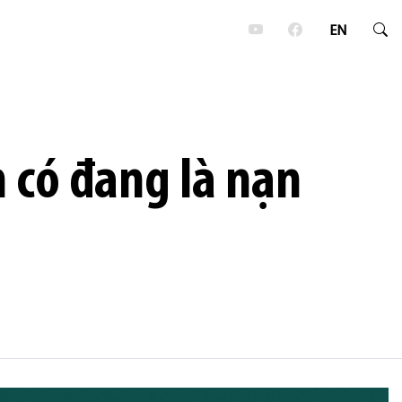
EN
 có đang là nạn