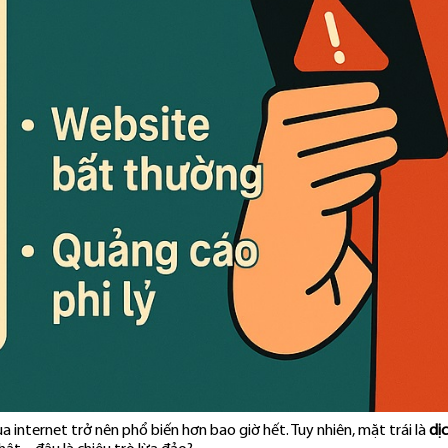
a internet trở nên phổ biến hơn bao giờ hết. Tuy nhiên, mặt trái là
dị