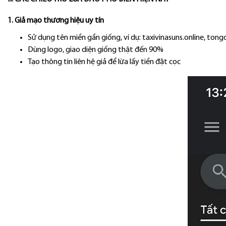
1. Giả mạo thương hiệu uy tín
​​​​​Sử dụng tên miền gần giống, ví dụ: taxivinasuns.online, t
Dùng logo, giao diện giống thật đến 90%
Tạo thông tin liên hệ giả để lừa lấy tiền đặt cọc