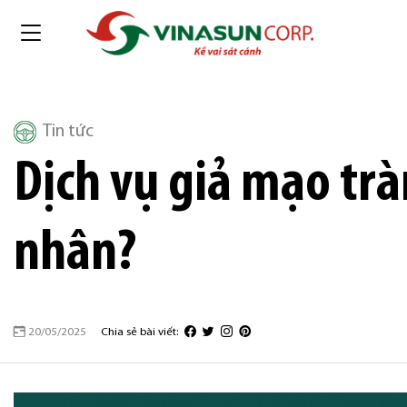
Tin tức
Dịch vụ giả mạo trà
nhân?
20/05/2025
Chia sẻ bài viết: