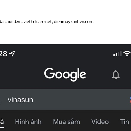
ongdaitaxi.id.vn, viettelcare.net, dienmayxanhvn.com