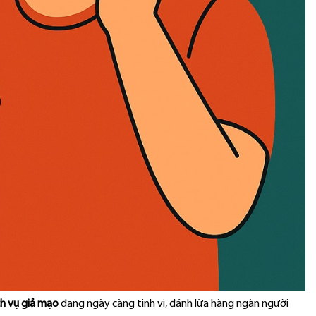
ch vụ giả mạo
đang ngày càng tinh vi, đánh lừa hàng ngàn người